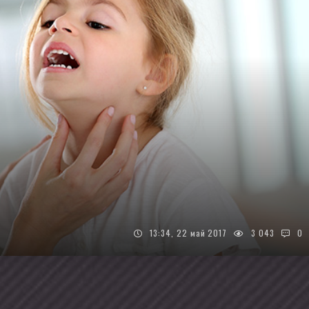
13:34, 22 май 2017
3 043
0