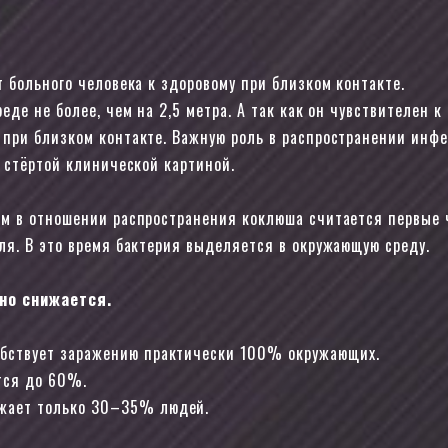
 больного человека к здоровому при близком контакте.
де не более, чем на 2,5 метра. А так как он чувствителен к
при близком контакте. Важную роль в распространении инф
 стёртой клинической картиной.
м в отношении распространения коклюша считается первые 
я. В это время бактерия выделяется в окружающую среду.
но снижается.
обствует заражению практически 100% окружающих.
тся до 60%.
ажает только 30–35% людей.