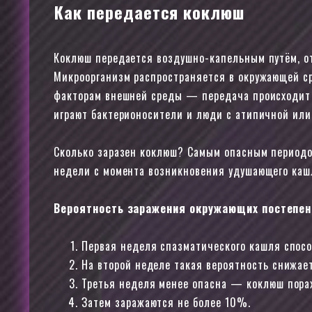
Как передается коклюш
Коклюш передается воздушно-капельным путём, от
Микроорганизм распространяется в окружающей сре
факторам внешней среды — передача происходит 
играют бактерионосители и люди с атипичной или
Сколько заразен коклюш? Самым опасным периодо
недели с момента возникновения удушающего кашл
Вероятность заражения окружающих постепен
Первая неделя спазматического кашля спос
На второй неделе такая вероятность снижае
Третья неделя менее опасна — коклюш пор
Затем заражаются не более 10%.