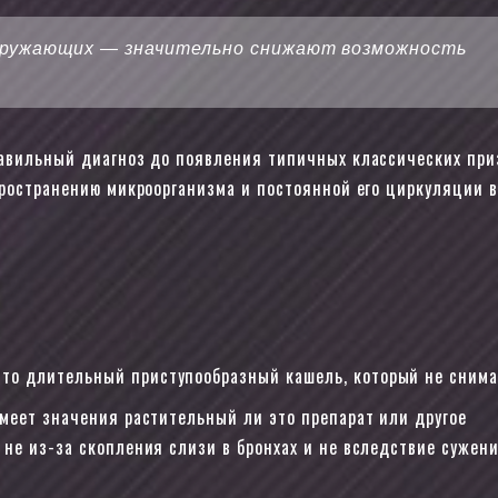
окружающих — значительно снижают возможность
равильный диагноз до появления типичных классических при
пространению микроорганизма и постоянной его циркуляции в
то длительный приступообразный кашель, который не сним
меет значения растительный ли это препарат или другое
не из-за скопления слизи в бронхах и не вследствие сужени