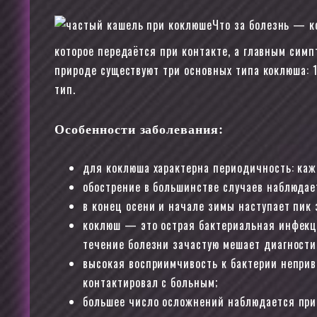
Что за болезнь — к
которое передаётся при контакте, а главным сим
природе существуют три основных типа коклюша: 1
тип.
Особенности заболевания:
для коклюша характерна периодичность: ка
обострение в большинстве случаев наблюдает
в конец осени и начале зимы наступает пик 
коклюш — это острая бактериальная инфекци
течение болезни зачастую мешает диагности
высокая восприимчивость к бактерии неприв
контактировал с больным;
большее число осложнений наблюдается при