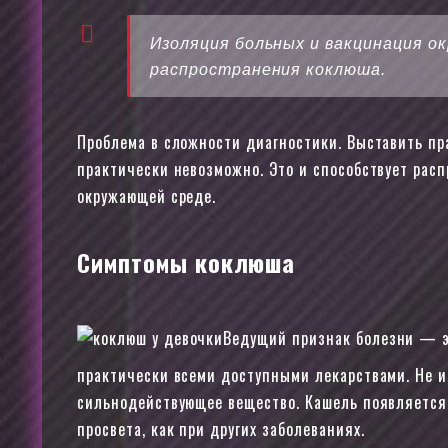
Изоляция больных и вакцинация 
распространения коклюша.
Проблема в сложности диагностики. Выставить п
практически невозможно. Это и способствует рас
окружающей среде.
Симптомы коклюша
Ведущий признак болезни — э
практически всеми доступными лекарствами. Не и
сильнодействующее вещество. Кашель появляется 
просвета, как при других заболеваниях.