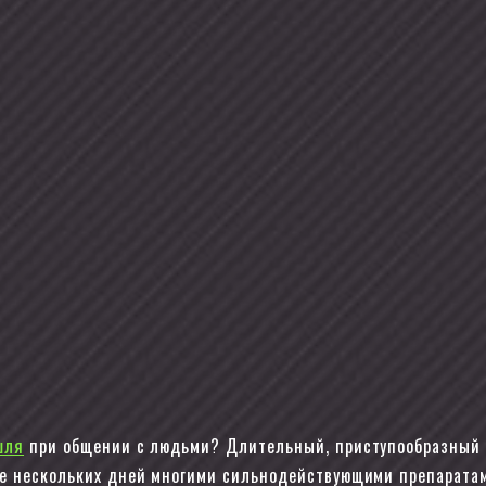
шля
при общении с людьми? Длительный, приступообразный
ие нескольких дней многими сильнодействующими препарат