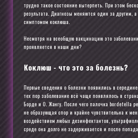
трудно такое состояние вытерпеть. При этом бес
результата. Диагнозы меняются один за другим, а
симптомом коклюша.
Несмотря на всеобщую вакцинацию это заболевание
проявляется в наши дни?
Коклюш - что это за болезнь?
Первые сведения о болезни появились в середине
тех пор заболевание всё чаще появлялось в стран
Борде и О. Жангу. После чего палочка bordetella 
не образующая спор и крайне чувствительна к ме
воздействием любых дезинфектантов, ультрафиоле
среде она долго не задерживается и после попад