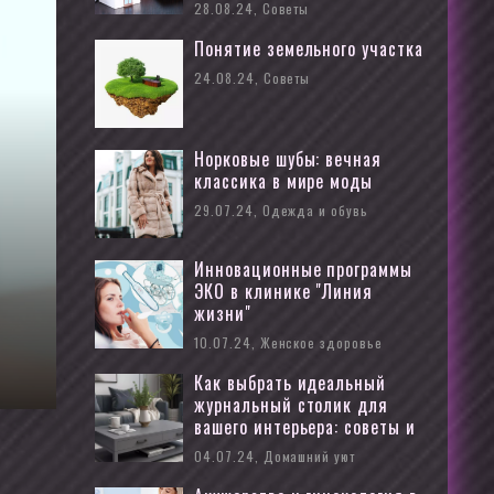
28.08.24, Cоветы
Понятие земельного участка
24.08.24, Cоветы
Норковые шубы: вечная
классика в мире моды
29.07.24, Одежда и обувь
Инновационные программы
ЭКО в клинике "Линия
жизни"
10.07.24, Женское здоровье
Как выбрать идеальный
журнальный столик для
вашего интерьера: советы и
рекомендации
04.07.24, Домашний уют