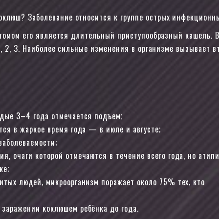
оклюш? Заболевание относится к группе острых инфекционны
птомом его является длительный приступообразный кашель. 
, 2, 3. Наиболее сильные изменения в организме вызывает в
ждые 3–4 года отмечается подъем;
ся в жаркое время года — в июле и августе;
заболеваемости;
я, очаги которой отмечаются в течение всего года, но атип
ке;
итых людей, микроорганизм поражает около 75% тех, кто
 заражении коклюшем ребёнка до года.