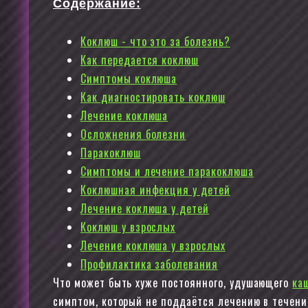
Содержание:
Коклюш - что это за болезнь?
Как передается коклюш
Симптомы коклюша
Как диагностировать коклюш
Лечение коклюша
Осложнения болезни
Паракоклюш
Симптомы и лечение паракоклюша
Коклюшная инфекция у детей
Лечение коклюша у детей
Коклюш у взрослых
Лечение коклюша у взрослых
Профилактика заболевания
Что может быть хуже постоянного, удушающего
ка
симптом, который не поддаётся лечению в течен