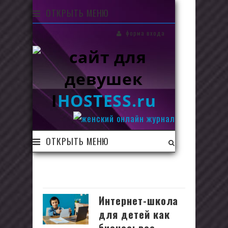
ОТКРЫТЬ МЕНЮ
форма входа
I
HOSTESS.ru
ОТКРЫТЬ МЕНЮ
Интернет-школа
для детей как