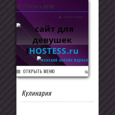
ОТКРЫТЬ МЕНЮ
форма входа
I
HOSTESS.ru
ОТКРЫТЬ МЕНЮ
Кулинария
Быть хорошим кулинаром не сложно,
если есть под рукой простые и