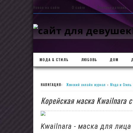
Новое на сайте
О сайте
Рекламодателям
МОДА & СТИЛЬ
ЛЮБОВЬ
ДОМ
НАВИГАЦИЯ:
Женский онлайн журнал
»
Мода и Стиль
Корейская маска Kwailnara с
Kwailnara - маска для лица