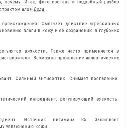
, почему. Итак, фото состава и подробный разбор
Вода
.
о происхождения. Смягчает действие агрессивных
кновению влаги в кожу и её сохранению в глубоких
регулятор вязкости. Также часто применяется в
растворителя. Возможно проявление аллергических
рвант. Сильный антисептик. Снимает воспаление.
нтетический ингредиент, регулирующий вязкость.
редиент. Источник витамина В5. Заживляет
му увлажнению кожи.