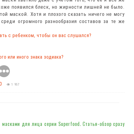
коже появился блеск, но жирности лишней не было.
той маской. Хотя и плохого сказать ничего не могу
 среди огромного разнообразия составов за те же
ать с ребенком, чтобы он вас слушался?
го или иного знака зодиака?
0
1 957
 масками для лица серии Superfood. Статья-обзор сразу