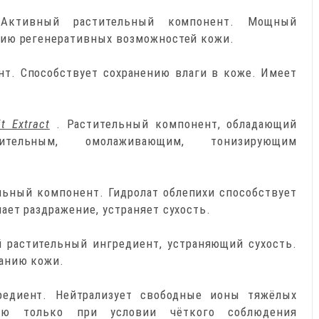
Активный растительный компонент. Мощный
ию регенеративных возможностей кожи.
нт. Способствует сохранению влаги в коже. Имеет
t Extract
. Растительный компонент, обладающий
алительным, омолаживающим, тонизирующим
льный компонент. Гидролат облепихи способствует
ет раздражение, устраняет сухость.
 растительный ингредиент, устраняющий сухость.
анию кожи.
редиент. Нейтрализует свободные ионы тяжёлых
ию только при условии чёткого соблюдения