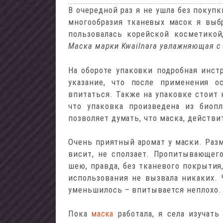
В очередной раз я не ушла без покуп
многообразия тканевых масок я выб
пользовалась корейской косметикой
Маска марки Kwailnara увлажняющая с
На обороте упаковки подробная инст
указание, что после применения о
впитаться. Также на упаковке стоит к
что упаковка произведена из биопл
позволяет думать, что маска, действи
Очень приятный аромат у маски. Разм
висит, не сползает. Пропитывающего
шею, правда, без тканевого покрытия
использования не вызвала никаких. 
уменьшилось – впитывается неплохо.
Пока
работала, я села изучать
маска