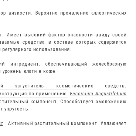
тор вязкости. Вероятно проявление аллергических
рт. Имеет высокий фактор опасности ввиду своей
ываемые средства, в составе которых содержится
 регулярного использования.
ий ингредиент, обеспечивающий желеобразную
 уровень влаги в коже.
й загуститель косметических средств.
Vaccinium Angustifolium
стительный компонент. Способствует омоложению
т упругость.
ct
. Активный растительный компонент. Увлажняет