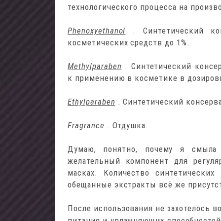
технологического процесса на произв
Phenoxyethanol
. Синтетический к
косметических средств до 1%.
Methylparaben
. Синтетический консе
к применению в косметике в дозиров
Ethylparaben
. Синтетический консерва
Fragrance
. Отдушка.
Думаю, понятно, почему я смыла 
желательный компонент для регуля
масках. Количество синтетических
обещанные экстракты всё же присутст
После использования не захотелось 
питания и увлажняющих способностей 