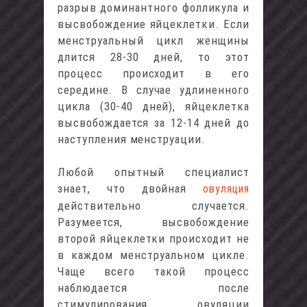
разрыв доминантного фолликула и
высвобождение яйцеклетки. Если
менструальный цикл женщины
длится 28-30 дней, то этот
процесс происходит в его
середине. В случае удлиненного
цикла (30-40 дней), яйцеклетка
высвобождается за 12-14 дней до
наступления менструации.
Любой опытный специалист
знает, что двойная
овуляция
действительно случается.
Разумеется, высвобождение
второй яйцеклетки происходит не
в каждом менструальном цикле.
Чаще всего такой процесс
наблюдается после
стимулирования овуляции