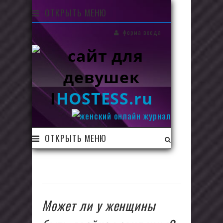
ОТКРЫТЬ МЕНЮ
форма входа
I
HOSTESS.ru
ОТКРЫТЬ МЕНЮ
Может ли у женщины