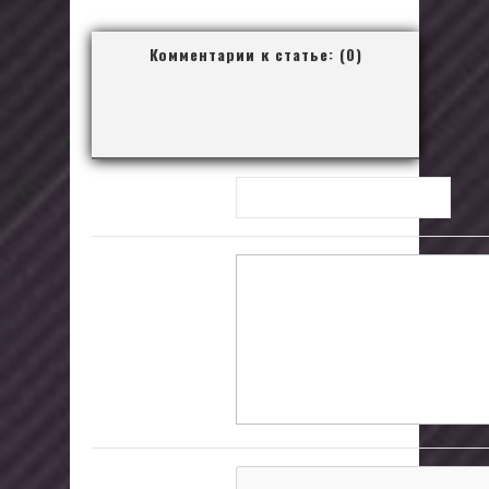
взгляд...
Комментарии к статье: (0)
Имя:
*
Комментарий:
Подтвердите